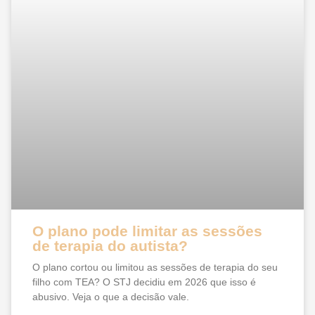
O plano pode limitar as sessões
de terapia do autista?
O plano cortou ou limitou as sessões de terapia do seu
filho com TEA? O STJ decidiu em 2026 que isso é
abusivo. Veja o que a decisão vale.