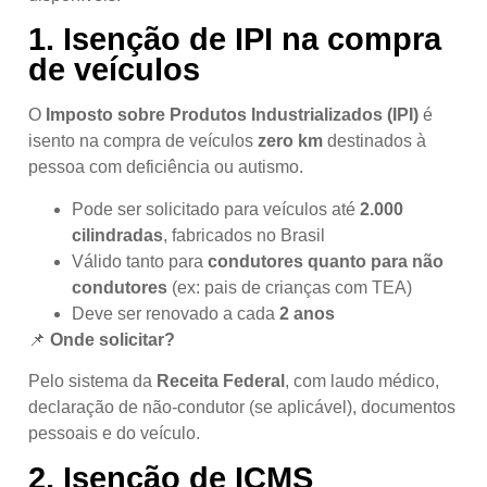
1.
Isenção de IPI na compra
de veículos
O
Imposto sobre Produtos Industrializados (IPI)
é
isento na compra de veículos
zero km
destinados à
pessoa com deficiência ou autismo.
Pode ser solicitado para veículos até
2.000
cilindradas
, fabricados no Brasil
Válido tanto para
condutores quanto para não
condutores
(ex: pais de crianças com TEA)
Deve ser renovado a cada
2 anos
📌
Onde solicitar?
Pelo sistema da
Receita Federal
, com laudo médico,
declaração de não-condutor (se aplicável), documentos
pessoais e do veículo.
2.
Isenção de ICMS