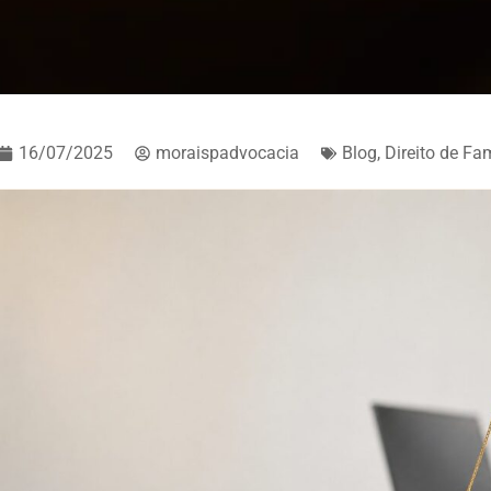
16/07/2025
moraispadvocacia
Blog
,
Direito de Fam