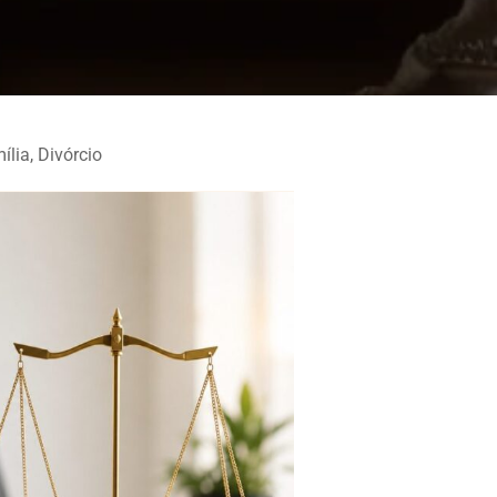
ília
,
Divórcio