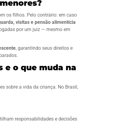
s menores?
m os filhos. Pelo contrário: em caso
uarda, visitas e pensão alimentícia
ologadas por um juiz — mesmo em
escente
, garantindo seus direitos e
eparados.
os e o que muda na
 sobre a vida da criança. No Brasil,
tilham responsabilidades e decisões