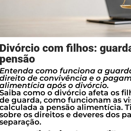
Divórcio com filhos: guarda
pensão
Entenda como funciona a guarda 
direito de convivência e o paga
alimentícia após o divórcio.
Saiba como o divórcio afeta os fi
de guarda, como funcionam as vi
calculada a pensão alimentícia. T
sobre os direitos e deveres dos pa
separação.