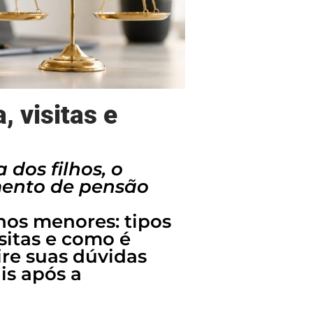
, visitas e
dos filhos, o
mento de pensão
lhos menores: tipos
sitas e como é
ire suas dúvidas
is após a