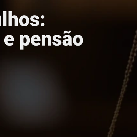
ilhos:
s e pensão