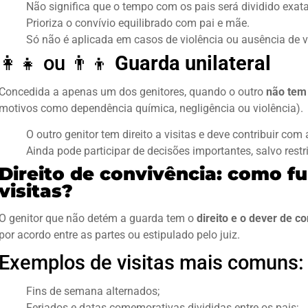
Não significa que o tempo com os pais será dividido exa
Prioriza o convívio equilibrado com pai e mãe.
Só não é aplicada em casos de violência ou ausência de v
👩‍👧 ou 👨‍👦
Guarda unilateral
Concedida a apenas um dos genitores, quando o outro
não tem
motivos como dependência química, negligência ou violência).
O outro genitor tem direito a visitas e deve contribuir com
Ainda pode participar de decisões importantes, salvo restr
Direito de convivência: como f
visitas?
O genitor que não detém a guarda tem o
direito e o dever de co
por acordo entre as partes ou estipulado pelo juiz.
Exemplos de visitas mais comuns:
Fins de semana alternados;
Feriados e datas comemorativas divididas entre os pais;