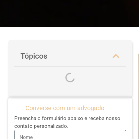
Tópicos
Converse com um advogado
Preencha o formulário abaixo e receba nosso
contato personalizado.