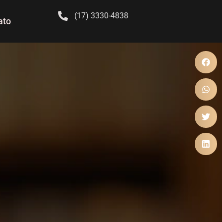
(17) 3330-4838
ato