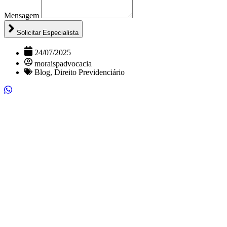
Mensagem
Solicitar Especialista
24/07/2025
moraispadvocacia
Blog
,
Direito Previdenciário