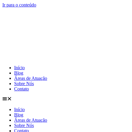
Ir para o conteúdo
Início
Blog
Áreas de Atuação
Sobre Nós
Contato
Início
Blog
Áreas de Atuação
Sobre Nós
Contato