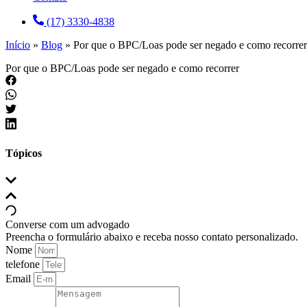
(17) 3330-4838
Início
»
Blog
»
Por que o BPC/Loas pode ser negado e como recorrer
Por que o BPC/Loas pode ser negado e como recorrer
Tópicos
Converse com um advogado
Preencha o formulário abaixo e receba nosso contato personalizado.
Nome
telefone
Email