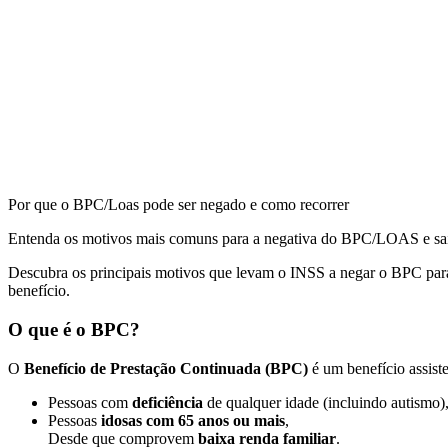
Por que o BPC/Loas pode ser negado e como recorrer
Entenda os motivos mais comuns para a negativa do BPC/LOAS e saiba 
Descubra os principais motivos que levam o INSS a negar o BPC para 
benefício.
O que é o BPC?
O
Benefício de Prestação Continuada (BPC)
é um benefício assist
Pessoas com
deficiência
de qualquer idade (incluindo autismo)
Pessoas
idosas com 65 anos ou mais
,
Desde que comprovem
baixa renda familiar
.