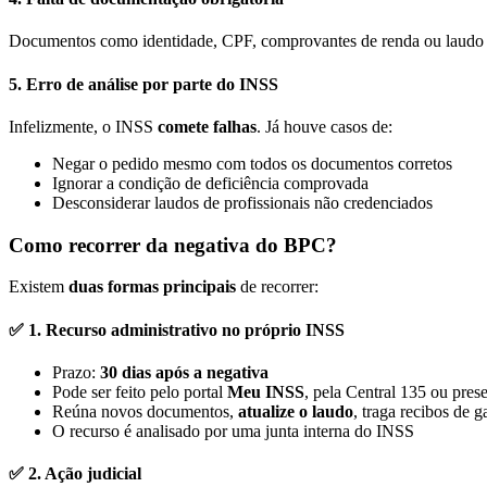
Documentos como identidade, CPF, comprovantes de renda ou laudo m
5.
Erro de análise por parte do INSS
Infelizmente, o INSS
comete falhas
. Já houve casos de:
Negar o pedido mesmo com todos os documentos corretos
Ignorar a condição de deficiência comprovada
Desconsiderar laudos de profissionais não credenciados
Como recorrer da negativa do BPC?
Existem
duas formas principais
de recorrer:
✅ 1.
Recurso administrativo no próprio INSS
Prazo:
30 dias após a negativa
Pode ser feito pelo portal
Meu INSS
, pela Central 135 ou pres
Reúna novos documentos,
atualize o laudo
, traga recibos de 
O recurso é analisado por uma junta interna do INSS
✅ 2.
Ação judicial