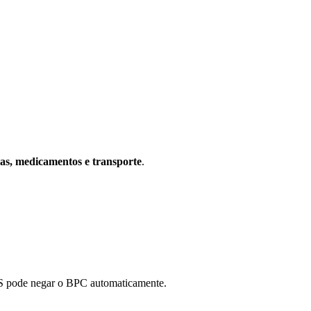
ias, medicamentos e transporte
.
NSS pode negar o BPC automaticamente.