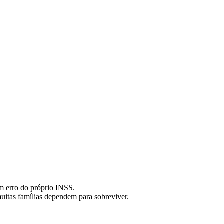
em erro do próprio INSS.
itas famílias dependem para sobreviver.