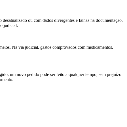
co desatualizado ou com dados divergentes e falhas na documentação.
 judicial.
os meios. Na via judicial, gastos comprovados com medicamentos,
igido, um novo pedido pode ser feito a qualquer tempo, sem prejuízo
momento.