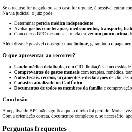
Se o recurso for negado ou se o caso for urgente, é possível entrar co
Na via judicial, o juiz pode:
Determinar
perícia médica independente
Avaliar
gastos com terapias, medicamentos, transporte, fral
Conceder o BPC mesmo se a renda estiver
um pouco acima
do
Além disso, é possível conseguir uma
liminar
, garantindo o pagament
O que apresentar ao recorrer?
Laudo médico detalhado
, com CID, limitações e necessidade
Comprovantes de gastos mensais
com terapias, remédios, trans
Notas fiscais, recibos, orçamentos e declarações
de clínicas o
Cadastro atualizado no CadÚnico
Documentos de todos os membros da família
e comprovação 
Conclusão
A negativa do BPC não significa que o direito foi perdido. Muitas ve
Com a orientação correta, documentos completos e, se necessário, apo
Perguntas frequentes