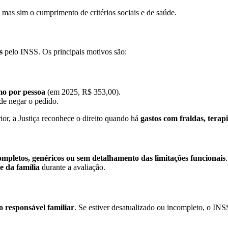
, mas sim o cumprimento de critérios sociais e de saúde.
s
pelo INSS. Os principais motivos são:
imo por pessoa
(em 2025, R$ 353,00).
de negar o pedido.
r, a Justiça reconhece o direito quando há
gastos com fraldas, terap
ompletos, genéricos ou sem detalhamento das limitações funcionais
.
e da família
durante a avaliação.
 responsável familiar
. Se estiver desatualizado ou incompleto, o I