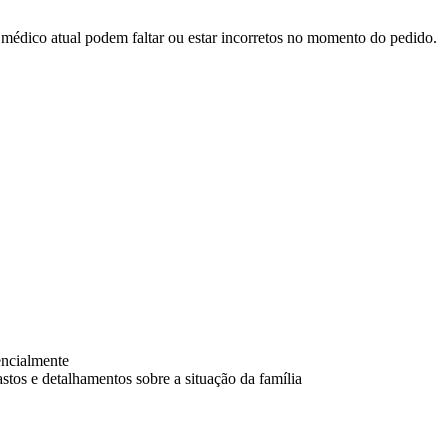
édico atual podem faltar ou estar incorretos no momento do pedido.
encialmente
gastos e detalhamentos sobre a situação da família