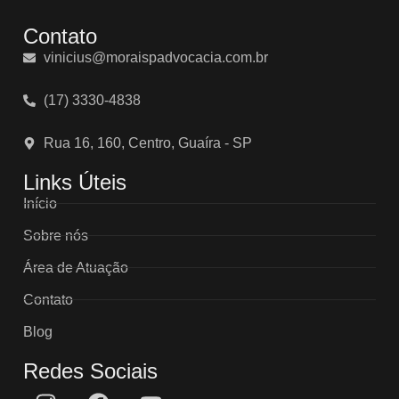
Contato
vinicius@moraispadvocacia.com.br
(17) 3330-4838
Rua 16, 160, Centro, Guaíra - SP
Links Úteis
Início
Sobre nós
Área de Atuação
Contato
Blog
Redes Sociais