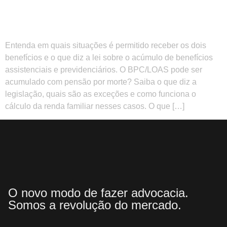
Entenda em quais situações é permitido receber os dois
benefícios e o que diz a lei sobre o acúmulo de benefícios
assistenciais e previdenciários. O BPC/LOAS pode ser
acumulado com pensão por morte? Saiba o que diz a
legislação, quais são as exceções e como funciona o
cálculo da renda familiar nesses casos. O que […]
O novo modo de fazer advocacia.
Somos a revolução do mercado.