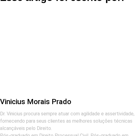
Vinicius Morais Prado
Dr. Vinicius procura sempre atuar com agilidade e assertividade,
fornecendo para seus clientes as melhores soluções técnicas
alcançáveis pelo Direito.
Pós-graduado em Direito Processual Civil. Pós-graduado em