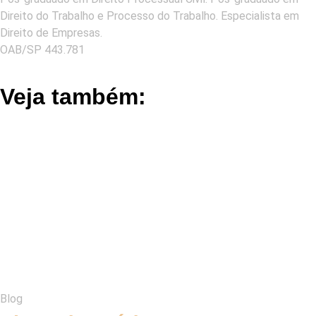
Direito do Trabalho e Processo do Trabalho. Especialista em
Direito de Empresas.
OAB/SP 443.781
Veja também:
Blog