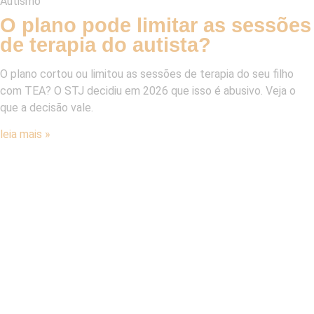
Autismo
O plano pode limitar as sessões
de terapia do autista?
O plano cortou ou limitou as sessões de terapia do seu filho
com TEA? O STJ decidiu em 2026 que isso é abusivo. Veja o
que a decisão vale.
leia mais »