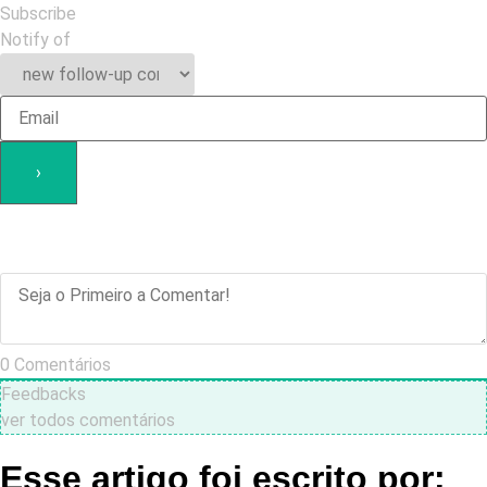
Subscribe
Notify of
0
Comentários
Feedbacks
ver todos comentários
Esse artigo foi escrito por: