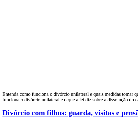
Entenda como funciona o divórcio unilateral e quais medidas tomar qu
funciona o divórcio unilateral e o que a lei diz sobre a dissolução d
Divórcio com filhos: guarda, visitas e pens