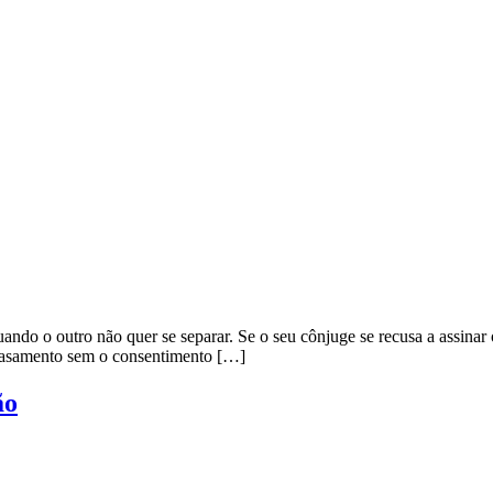
ando o outro não quer se separar. Se o seu cônjuge se recusa a assinar
o casamento sem o consentimento […]
ão