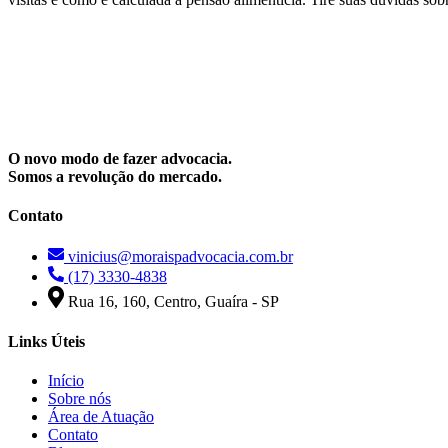
O novo modo de fazer advocacia.
Somos a revolução do mercado.
Contato
vinicius@moraispadvocacia.com.br
(17) 3330-4838
Rua 16, 160, Centro, Guaíra - SP
Links Úteis
Início
Sobre nós
Área de Atuação
Contato