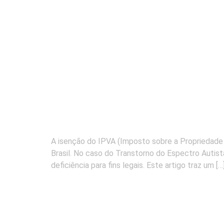
A isenção do IPVA (Imposto sobre a Propriedade d
Brasil. No caso do Transtorno do Espectro Autis
deficiência para fins legais. Este artigo traz um […