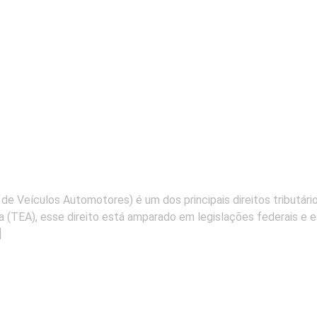
e Veículos Automotores) é um dos principais direitos tributári
ta (TEA), esse direito está amparado em legislações federais 
]