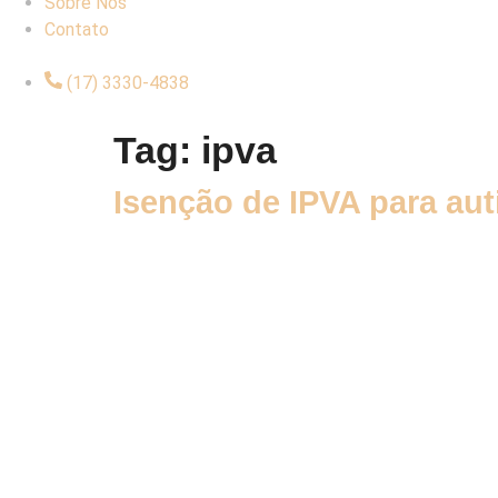
Sobre Nós
Contato
(17) 3330-4838
Tag:
ipva
Isenção de IPVA para aut