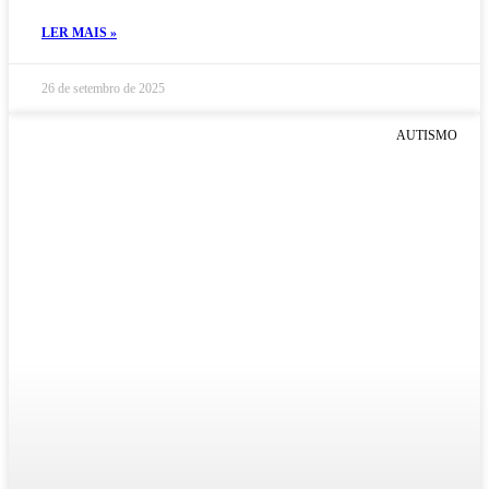
LER MAIS »
26 de setembro de 2025
AUTISMO