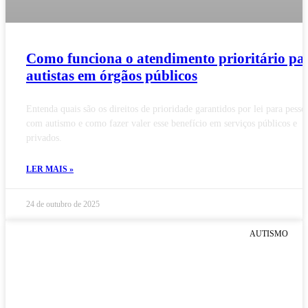
Como funciona o atendimento prioritário pa
autistas em órgãos públicos
Entenda quais são os direitos de prioridade garantidos por lei para pesso
com autismo e como fazer valer esse benefício em serviços públicos e
privados.
LER MAIS »
24 de outubro de 2025
AUTISMO