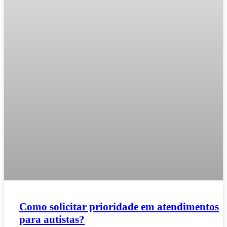
Como solicitar prioridade em atendimentos
para autistas?