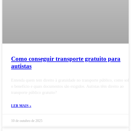
Como conseguir transporte gratuito para
autistas
Entenda quem tem direito à gratuidade no transporte público, como solic
o benefício e quais documentos são exigidos. Autistas têm direito ao
transporte público gratuito?
LER MAIS »
10 de outubro de 2025