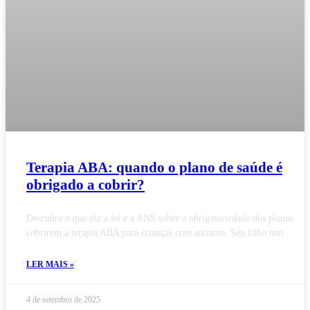
Terapia ABA: quando o plano de saúde é
obrigado a cobrir?
Descubra o que diz a lei e a ANS sobre a obrigatoriedade dos planos
cobrirem a terapia ABA para crianças com autismo. Seu filho tem
LER MAIS »
4 de setembro de 2025