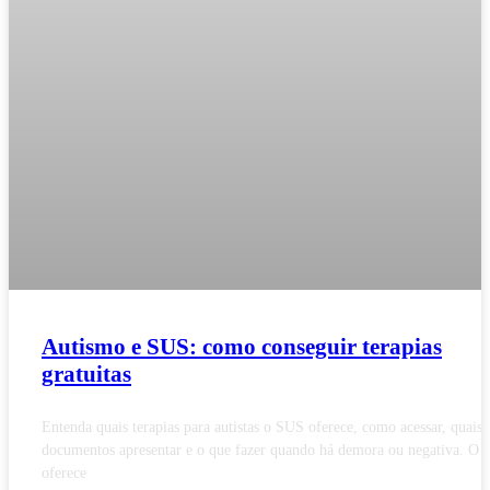
Autismo e SUS: como conseguir terapias
gratuitas
Entenda quais terapias para autistas o SUS oferece, como acessar, quais
documentos apresentar e o que fazer quando há demora ou negativa. O
oferece