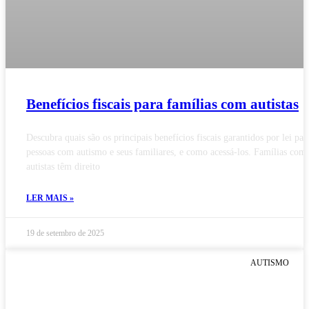
Benefícios fiscais para famílias com autistas
Descubra quais são os principais benefícios fiscais garantidos por lei par
pessoas com autismo e seus familiares, e como acessá-los. Famílias com
autistas têm direito
LER MAIS »
19 de setembro de 2025
AUTISMO