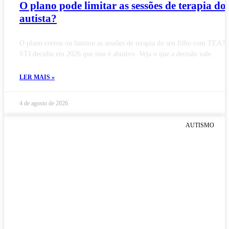
O plano pode limitar as sessões de terapia do
autista?
O plano cortou ou limitou as sessões de terapia do seu filho com TEA?
STJ decidiu em 2026 que isso é abusivo. Veja o que a decisão vale.
LER MAIS »
4 de agosto de 2026
AUTISMO