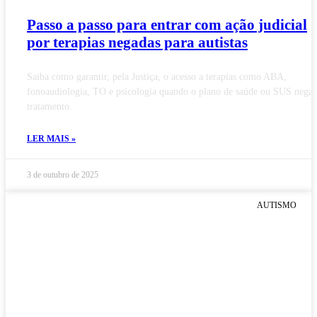
Passo a passo para entrar com ação judicial
por terapias negadas para autistas
Saiba como garantir, pela Justiça, o acesso a terapias como ABA,
fonoaudiologia, TO e psicologia quando o plano de saúde ou SUS nega 
tratamento.
LER MAIS »
3 de outubro de 2025
AUTISMO